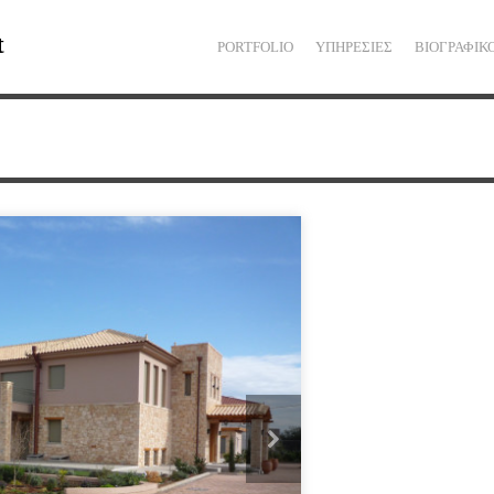
t
PORTFOLIO
ΥΠΗΡΕΣΙΕΣ
ΒΙΟΓΡΑΦΙΚ